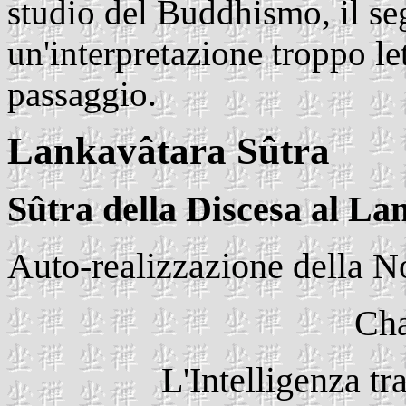
studio del Buddhismo, il se
un'interpretazione troppo le
passaggio.
Lankavâtara Sûtra
Sûtra della Discesa al La
Auto-realizzazione della N
Cha
L'Intelligenza tr