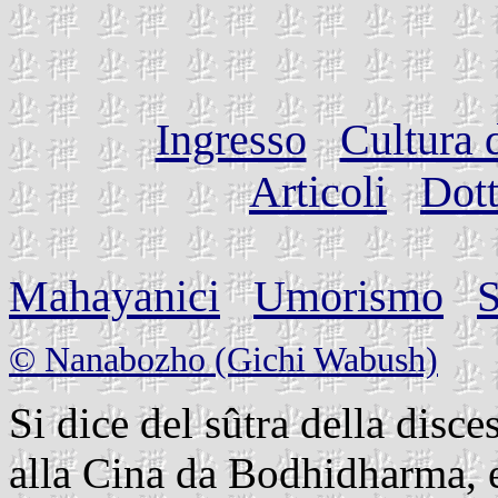
Ingresso
Cultura 
Articoli
Dott
Mahayanici
Umorismo
S
© Nanabozho (Gichi Wabush)
Si dice del sûtra della disc
alla Cina da Bodhidharma, e