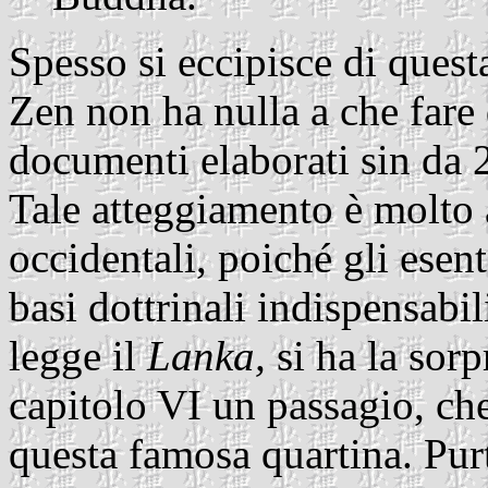
Spesso si eccipisce di quest
Zen non ha nulla a che fare da
documenti elaborati sin da 
Tale atteggiamento è molto 
occidentali, poiché gli esent
basi dottrinali indispensabi
legge il
Lanka,
si ha la sorp
capitolo VI un passagio, ch
questa famosa quartina. Purt