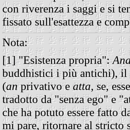
con riverenza i saggi e si te
fissato sull'esattezza e com
Nota:
[1] "Esistenza propria":
Ana
buddhistici i più antichi), il
(
an
privativo e
atta
, se, es
tradotto da "senza ego" e "a
che ha potuto essere fatto d
mi pare, ritornare al stricto