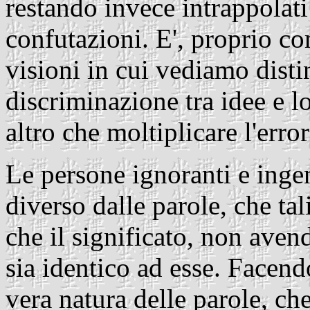
restando invece intrappolati 
confutazioni. E', proprio co
visioni in cui vediamo disti
discriminazione tra idee e l
altro che moltiplicare l'error
Le persone ignoranti e inge
diverso dalle parole, che tal
che il significato, non aven
sia identico ad esse. Facend
vera natura delle parole, ch