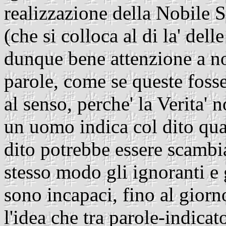
realizzazione della Nobile 
(che si colloca al di la' del
dunque bene attenzione a no
parole, come se queste foss
al senso, perche' la Verita' 
un uomo indica col dito qua
dito potrebbe essere scambia
stesso modo gli ignoranti e 
sono incapaci, fino al gior
l'idea che tra parole-indicat