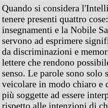
Quando si considera l'Intel
tenere presenti quattro cose: 
insegnamenti e la Nobile Sa
servono ad esprimere signif
da discriminazioni e memoria
lettere che rendono possibi
senso. Le parole sono solo 
veicolare in modo chiaro e c
più soggette ad essere inte
rispetto alle intenzioni di c