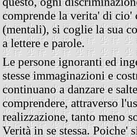
questo, ogni discriminazion
comprende la verita' di cio'
(mentali), si coglie la sua c
a lettere e parole.
Le persone ignoranti ed ing
stesse immaginazioni e cost
continuano a danzare e saltel
comprendere, attraverso l'uso
realizzazione, tanto meno s
Verità in se stessa. Poiche'