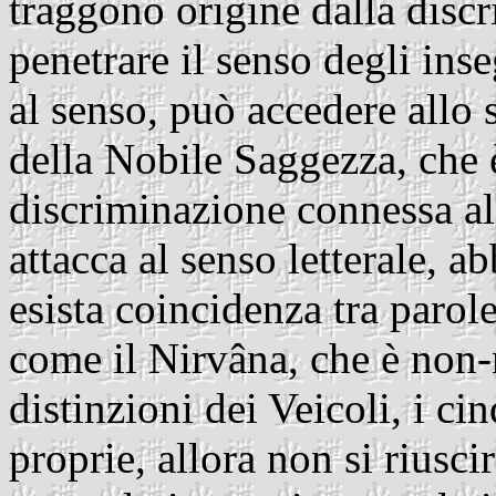
traggono origine dalla disc
penetrare il senso degli ins
al senso, può accedere allo 
della Nobile Saggezza, che è
discriminazione connessa all
attacca al senso letterale, a
esista coincidenza tra parol
come il Nirvâna, che è non-
distinzioni dei Veicoli, i c
proprie, allora non si riuscir