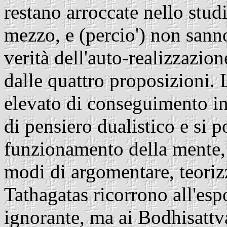
restano arroccate nello studi
mezzo, e (percio') non sann
verità dell'auto-realizzazio
dalle quattro proposizioni. 
elevato di conseguimento in
di pensiero dualistico e si p
funzionamento della mente, 
modi di argomentare, teorizz
Tathagatas ricorrono all'esp
ignorante, ma ai Bodhisattva