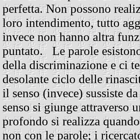
perfetta. Non possono realiz
loro intendimento, tutto agg
invece non hanno altra funz
puntato. Le parole esiston
della discriminazione e ci t
desolante ciclo delle rinasc
il senso (invece) sussiste da
senso si giunge attraverso 
profondo si realizza quando 
non con le parole; i ricerca