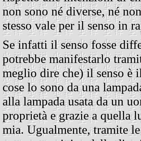
non sono né diverse, né non-
stesso vale per il senso in r
Se infatti il senso fosse diff
potrebbe manifestarlo tramit
meglio dire che) il senso è 
cose lo sono da una lampada
alla lampada usata da un uo
proprietà e grazie a quella l
mia. Ugualmente, tramite le 