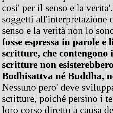
cosi' per il senso e la verita'
soggetti all'interpretazione 
senso e la verità non lo son
fosse espressa in parole e 
scritture, che contengono i
scritture non esisterebbero
Bodhisattva né Buddha, ne
Nessuno pero' deve sviluppa
scritture, poiché persino i t
loro corso diretto a causa d